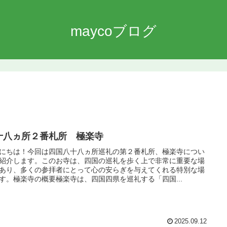
maycoブログ
十八ヵ所２番札所 極楽寺
にちは！今回は四国八十八ヵ所巡礼の第２番札所、極楽寺につい
紹介します。このお寺は、四国の巡礼を歩く上で非常に重要な場
あり、多くの参拝者にとって心の安らぎを与えてくれる特別な場
す。極楽寺の概要極楽寺は、四国四県を巡礼する「四国...
2025.09.12