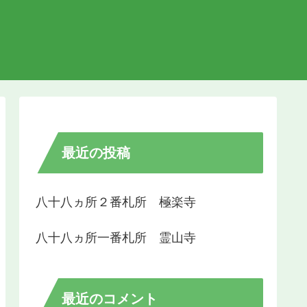
最近の投稿
八十八ヵ所２番札所 極楽寺
八十八ヵ所一番札所 霊山寺
最近のコメント