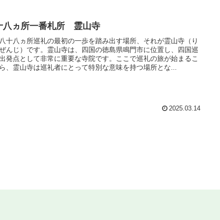
十八ヵ所一番札所 霊山寺
八十八ヵ所巡礼の最初の一歩を踏み出す場所、それが霊山寺（り
ぜんじ）です。霊山寺は、四国の徳島県鳴門市に位置し、四国巡
出発点として非常に重要な寺院です。ここで巡礼の旅が始まるこ
ら、霊山寺は巡礼者にとって特別な意味を持つ場所とな...
2025.03.14